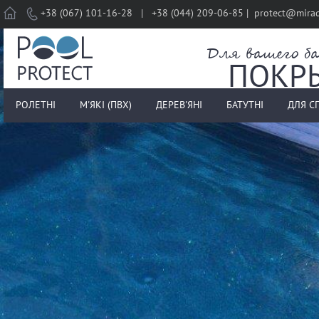
Home
+38 (067) 101-16-28 | +38 (044) 209-06-85 | protect@mira
Для вашего ба
ПОКР
РОЛЕТНІ
М'ЯКІ (ПВХ)
ДЕРЕВ'ЯНІ
БАТУТНІ
ДЛЯ С