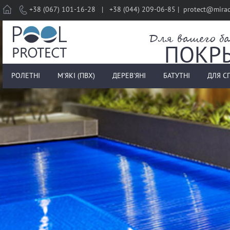
Home
+38 (067) 101-16-28 | +38 (044) 209-06-85 | protect@mira
Для вашего ба
ПОКР
РОЛЕТНІ
М'ЯКІ (ПВХ)
ДЕРЕВ'ЯНІ
БАТУТНІ
ДЛЯ С