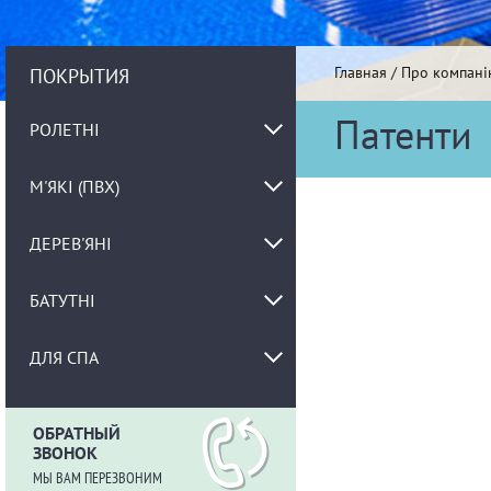
Главная
/
Про компані
ПОКРЫТИЯ
Патенти
РОЛЕТНІ
М'ЯКІ (ПВХ)
ДЕРЕВ'ЯНІ
БАТУТНІ
ДЛЯ СПА
ОБРАТНЫЙ
ЗВОНОК
МЫ ВАМ ПЕРЕЗВОНИМ