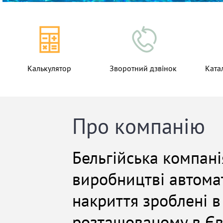
Калькулятор
Зворотний дзвінок
Ката
Про компанію
Бельгійська компані
виробництві автомат
накриття зроблені в
розташованому в Євр