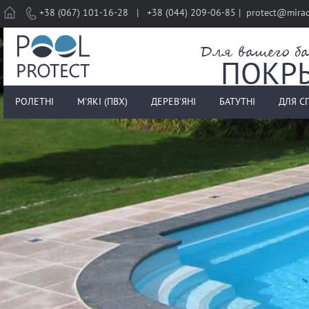
Home
+38 (067) 101-16-28 | +38 (044) 209-06-85 | protect@mira
Для вашего ба
ПОКР
РОЛЕТНІ
М'ЯКІ (ПВХ)
ДЕРЕВ'ЯНІ
БАТУТНІ
ДЛЯ С