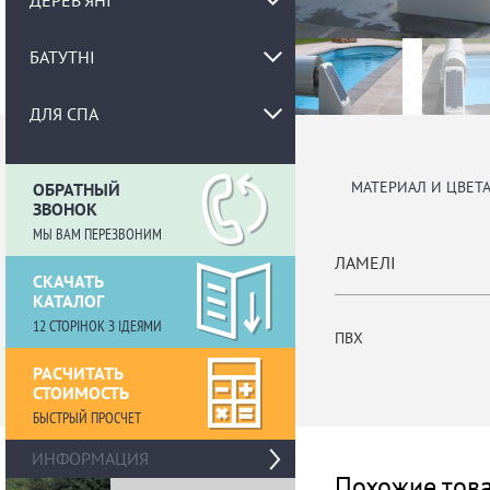
ДЕРЕВ'ЯНІ
БАТУТНІ
ДЛЯ СПА
МАТЕРИАЛ И ЦВЕТ
ОБРАТНЫЙ
ЗВОНОК
МЫ ВАМ ПЕРЕЗВОНИМ
ЛАМЕЛІ
СКАЧАТЬ
КАТАЛОГ
12 СТОРІНОК З ІДЕЯМИ
ПВХ
РАСЧИТАТЬ
СТОИМОСТЬ
БЫСТРЫЙ ПРОСЧЕТ
›
ИНФОРМАЦИЯ
Похожие тов