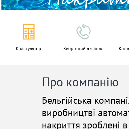
Калькулятор
Зворотний дзвінок
Ката
Про компанію
Бельгійська компані
виробництві автомат
накриття зроблені в