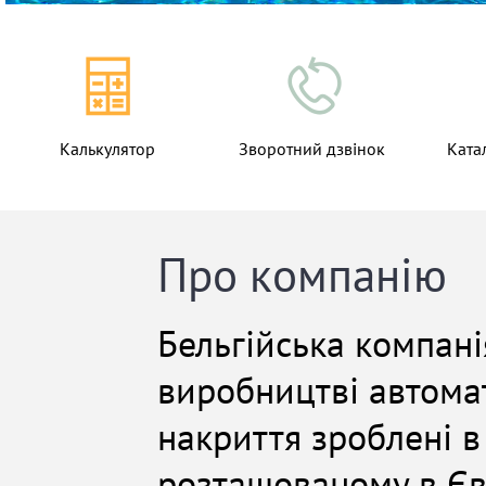
Калькулятор
Зворотний дзвінок
Ката
Про компанію
Бельгійська компані
виробництві автомат
накриття зроблені в
розташованому в Євр