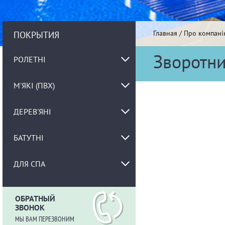
Главная
/
Про компані
ПОКРЫТИЯ
Зворотни
РОЛЕТНІ
М'ЯКІ (ПВХ)
ДЕРЕВ'ЯНІ
БАТУТНІ
ДЛЯ СПА
ОБРАТНЫЙ
ЗВОНОК
МЫ ВАМ ПЕРЕЗВОНИМ