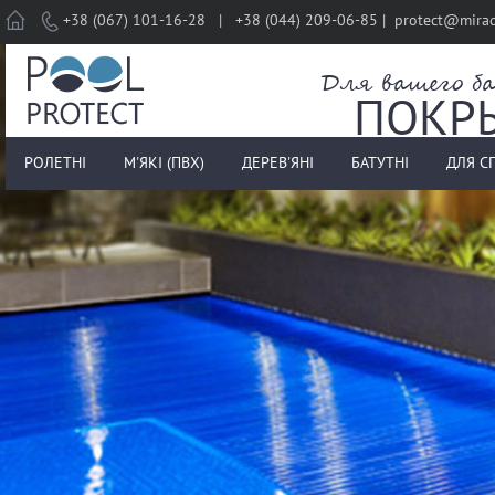
Home
+38 (067) 101-16-28 | +38 (044) 209-06-85 | protect@mira
Для вашего ба
ПОКР
РОЛЕТНІ
М'ЯКІ (ПВХ)
ДЕРЕВ'ЯНІ
БАТУТНІ
ДЛЯ С