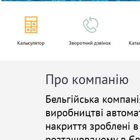
Калькулятор
Зворотний дзвінок
Ката
Про компанію
Бельгійська компані
виробництві автомат
накриття зроблені в
розташованому в Євр