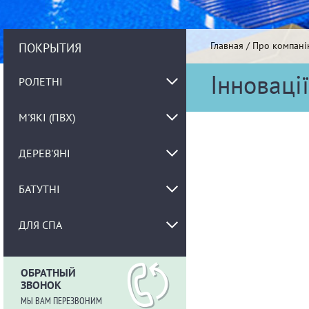
Главная
/
Про компані
ПОКРЫТИЯ
Інновації
РОЛЕТНІ
М'ЯКІ (ПВХ)
ДЕРЕВ'ЯНІ
БАТУТНІ
ДЛЯ СПА
ОБРАТНЫЙ
ЗВОНОК
МЫ ВАМ ПЕРЕЗВОНИМ