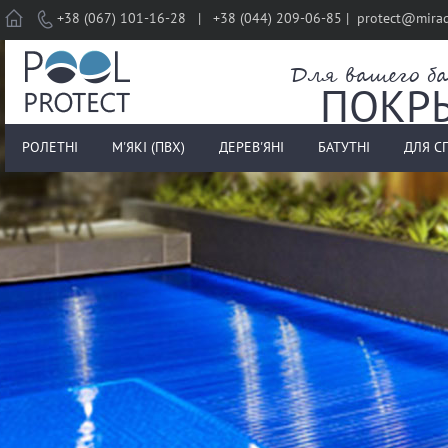
Home
+38 (067) 101-16-28 | +38 (044) 209-06-85 | protect@mira
Для вашего ба
ПОКР
РОЛЕТНІ
М'ЯКІ (ПВХ)
ДЕРЕВ'ЯНІ
БАТУТНІ
ДЛЯ С